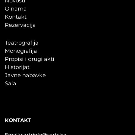
Novosti
O nama
Kontakt
Rezervacija
Teatrografija
Monografija
Propisi i drugi akti
Historijat
Javne nabavke
Sala
KONTAKT
Email: sartrinfo@sartr.ba