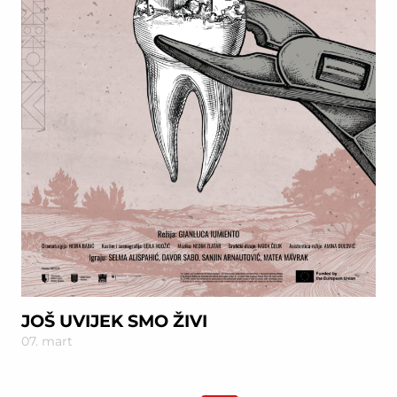
JOŠ UVIJEK SMO ŽIVI
07. mart