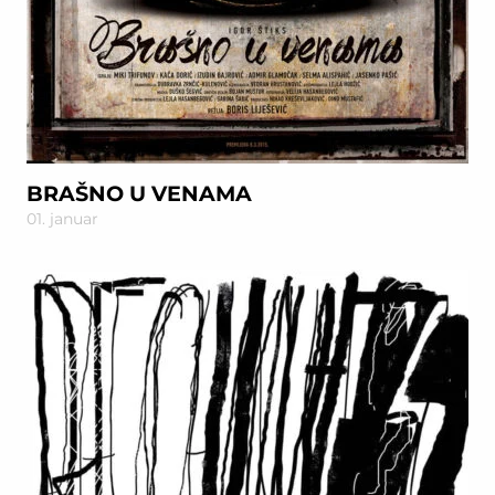
BRAŠNO U VENAMA
01. januar