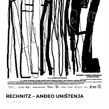
RECHNITZ – ANĐEO UNIŠTENJA
01. januar