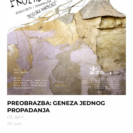
PREOBRAZBA: GENEZA JEDNOG
PROPADANJA
03. april
20. juni