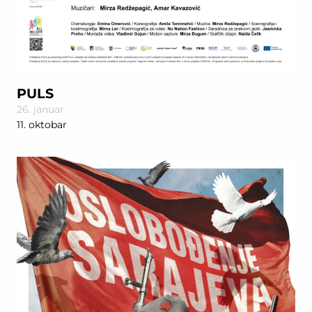
PULS
26. januar
11. oktobar