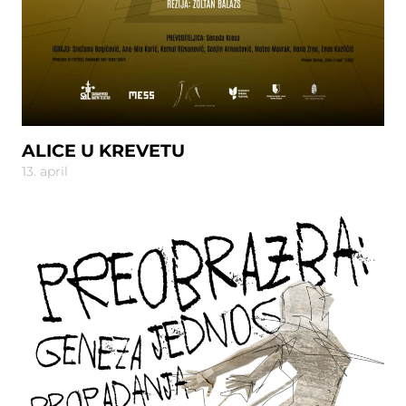
ALICE U KREVETU
13. april