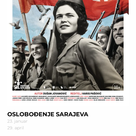
OSLOBOĐENJE SARAJEVA
23. januar
29. april