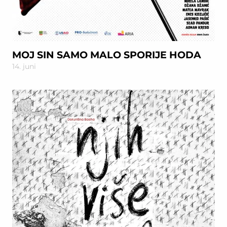
MOJ SIN SAMO MALO SPORIJE HODA
14. juni