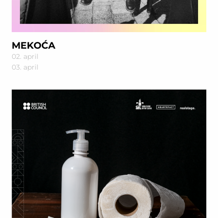
MEKOĆA
02. april
03. april