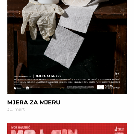
MJERA ZA MJERU
30. mart