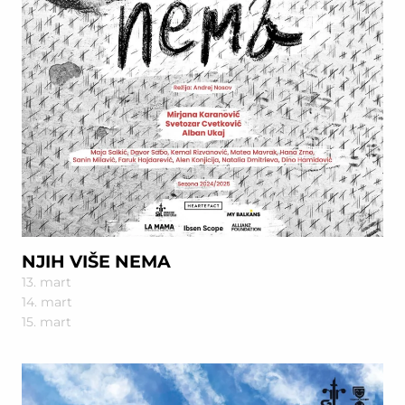
NJIH VIŠE NEMA
13. mart
14. mart
15. mart