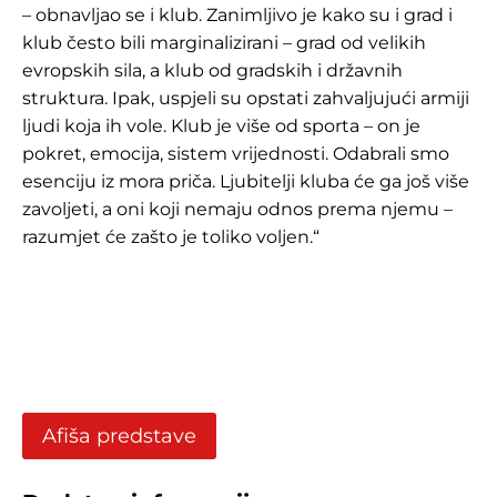
– obnavljao se i klub. Zanimljivo je kako su i grad i
klub često bili marginalizirani – grad od velikih
evropskih sila, a klub od gradskih i državnih
struktura. Ipak, uspjeli su opstati zahvaljujući armiji
ljudi koja ih vole. Klub je više od sporta – on je
pokret, emocija, sistem vrijednosti. Odabrali smo
esenciju iz mora priča. Ljubitelji kluba će ga još više
zavoljeti, a oni koji nemaju odnos prema njemu –
razumjet će zašto je toliko voljen.“
Afiša predstave