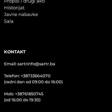
Propisi i drugi akti
Historijat
Javne nabavke
Sala
KONTAKT
Email: sartrinfo@sartr.ba
Telefon: +38733664070
(radni dan od 09:00 do 16:00)
Mob: +38761850745
(od 16:00 do 19:30)