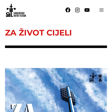
Skip
to
content
ZA ŽIVOT CIJELI