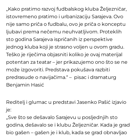
„Kako pratimo razvoj fudbalskog kluba Željezničar,
istovremeno pratimo i urbanizaciju Sarajeva. Ovo
nije samo priča o fudbalu, ovo je priča o konceptu
ljubavi prema nečemu neuhvatljivom. Proteklih
sto godina Sarajeva ispričanih iz perspektive
jednog kluba koji je strasno voljen u ovom gradu.
Teško je riječima objasniti koliko je ovaj materijal
potentan za teatar – jer prikazujemo ono što se ne
može izgovoriti. Predstava pokušava razbiti
predrasude o navijačima.“ – pisac i dramaturg
Benjamin Hasić
Reditelj i glumac u predstavi Jasenko Pašić izjavio
je:
„Sve što se dešavalo Sarajevu u posljednjih sto
godina, dešavalo se i klubu Željezničar. Kada je grad
bio gašen – gašen je i klub, kada se grad obnavljao