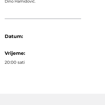
Dino Hamidović.
Datum:
Vrijeme:
20:00 sati