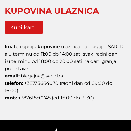
KUPOVINA ULAZNICA
Kupi kartu
Imate i opciju kupovine ulaznica na blagajni SARTR-
a u terminu od 11:00 do 14:00 sati svaki radni dan,
i u terminu od 18:00 do 20:00 sati na dan igranja
predstave.
email:
blagajna@sartr.ba
telefon:
+38733664070 (radni dan od 09:00 do
16:00)
mob:
+38761850745 (od 16:00 do 19:30)