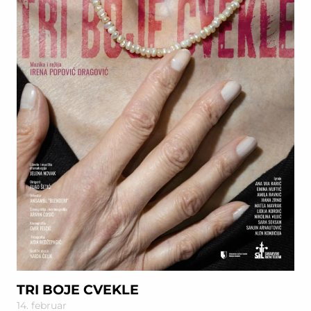
TRI BOJE CVEKLE
14. februar