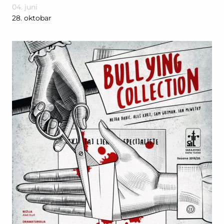
04. juni
28. oktobar