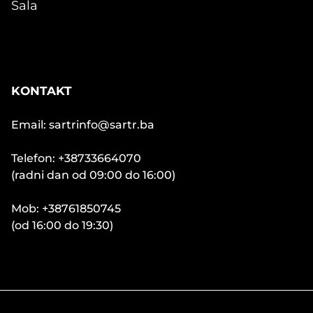
Sala
KONTAKT
Email: sartrinfo@sartr.ba
Telefon: +38733664070
(radni dan od 09:00 do 16:00)
Mob: +38761850745
(od 16:00 do 19:30)