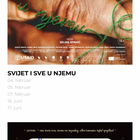
SVIJET I SVE U NJEMU
04. februar
05. februar
07. februar
16. juni
17. juni