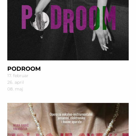
PODROOM
17. februar
26. april
08. maj