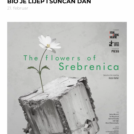
BIO JE LIJEP I SUNČAN DAN
21. februar