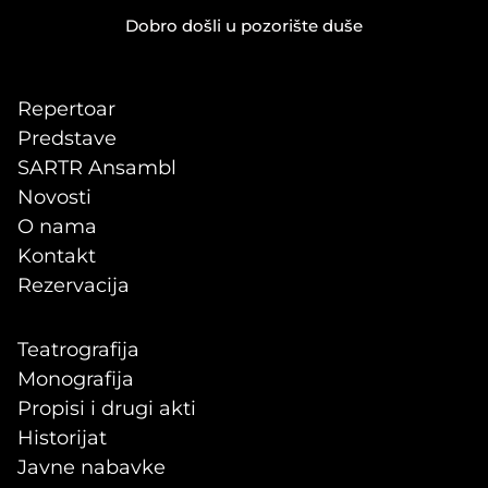
Dobro došli u pozorište duše
Repertoar
Predstave
SARTR Ansambl
Novosti
O nama
Kontakt
Rezervacija
Teatrografija
Monografija
Propisi i drugi akti
Historijat
Javne nabavke