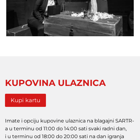
KUPOVINA ULAZNICA
Kupi kartu
Imate i opciju kupovine ulaznica na blagajni SARTR-
a u terminu od 11:00 do 14:00 sati svaki radni dan,
i u terminu od 18:00 do 20:00 sati na dan igranja