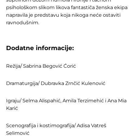
psihološkom slikom likova fantastiča ženska ekipa
napravila je predstavu koja nikoga neće ostaviti
ravnodušnim.
Dodatne informacije:
Režija/ Sabrina Begović Ćorić
Dramaturgija/ Dubravka Zrnčić Kulenović
Igraju/ Selma Alispahić, Amila Terzimehić i Ana Mia
Karić
Scenografija i kostimografija/ Adisa Vatreš
Selimović