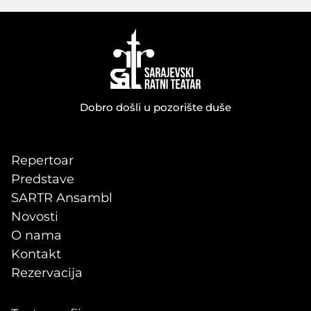
Dobro došli u pozorište duše
Repertoar
Predstave
SARTR Ansambl
Novosti
O nama
Kontakt
Rezervacija