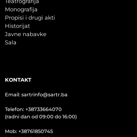
Teatrografija
Monografija
Propisi i drugi akti
Historijat
Javne nabavke
Sala
KONTAKT
Email: sartrinfo@sartr.ba
Telefon: +38733664070
(radni dan od 09:00 do 16:00)
Mob: +38761850745