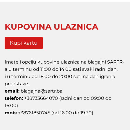
KUPOVINA ULAZNICA
Kupi kartu
Imate i opciju kupovine ulaznica na blagajni SARTR-
a u terminu od 11:00 do 14:00 sati svaki radni dan,
i u terminu od 18:00 do 20:00 sati na dan igranja
predstave.
email:
blagajna@sartr.ba
telefon:
+38733664070 (radni dan od 09:00 do
16:00)
mob:
+38761850745 (od 16:00 do 19:30)