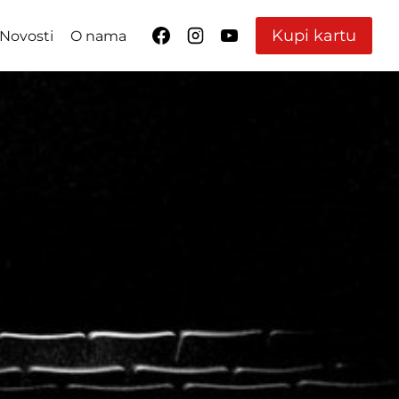
Kupi kartu
Novosti
O nama