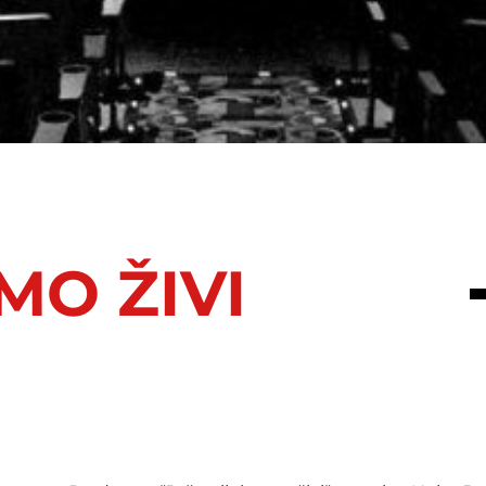
MO ŽIVI