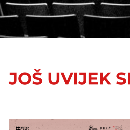
JOŠ UVIJEK S