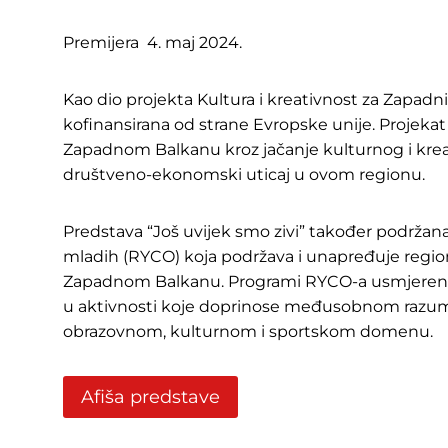
Premijera 4. maj 2024.
Kao dio projekta Kultura i kreativnost za Zapadn
kofinansirana od strane Evropske unije. Projeka
Zapadnom Balkanu kroz jačanje kulturnog i kreat
društveno-ekonomski uticaj u ovom regionu.
Predstava “Još uvijek smo zivi” također podržan
mladih (RYCO) koja podržava i unapređuje regio
Zapadnom Balkanu. Programi RYCO-a usmjereni 
u aktivnosti koje doprinose međusobnom razum
obrazovnom, kulturnom i sportskom domenu.
Afiša predstave