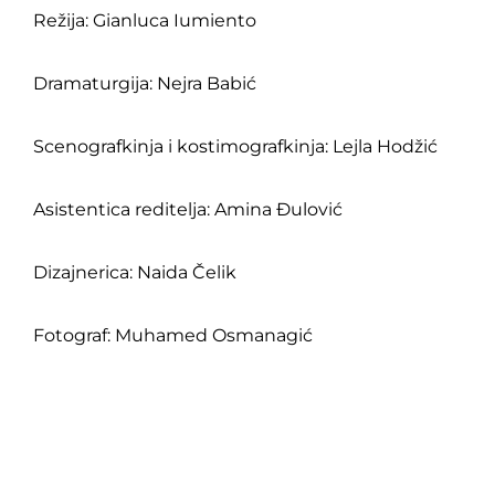
Režija: Gianluca Iumiento
Dramaturgija: Nejra Babić
Scenografkinja i kostimografkinja: Lejla Hodžić
Asistentica reditelja: Amina Đulović
Dizajnerica: Naida Čelik
Fotograf: Muhamed Osmanagić