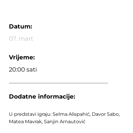
Datum:
07. mart
Vrijeme:
20:00 sati
Dodatne informacije:
U predstavi igraju: Selma Alispahić, Davor Sabo,
Matea Mavrak, Sanjin Arnautović