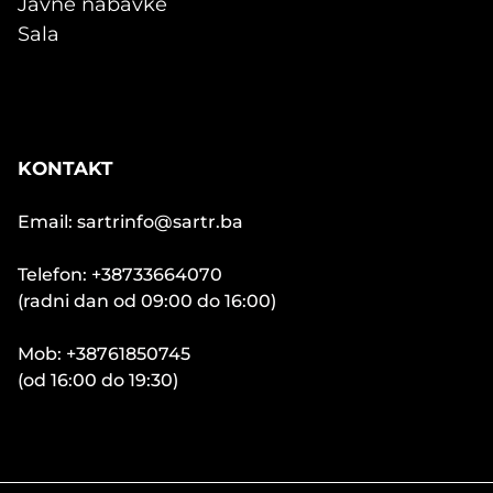
Javne nabavke
Sala
KONTAKT
Email: sartrinfo@sartr.ba
Telefon: +38733664070
(radni dan od 09:00 do 16:00)
Mob: +38761850745
(od 16:00 do 19:30)