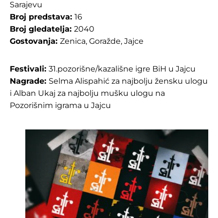
Sarajevu
Broj predstava:
16
Broj gledatelja:
2040
Gostovanja:
Zenica, Goražde, Jajce
Festivali:
31.pozorišne/kazališne igre BiH u Jajcu
Nagrade:
Selma Alispahić za najbolju žensku ulogu
i Alban Ukaj za najbolju mušku ulogu na
Pozorišnim igrama u Jajcu