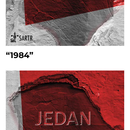
“1984”