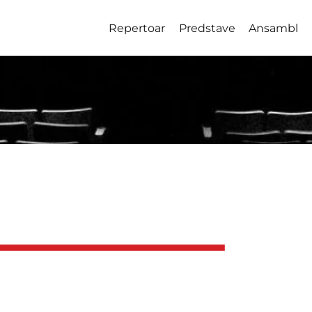
Repertoar
Predstave
Ansambl