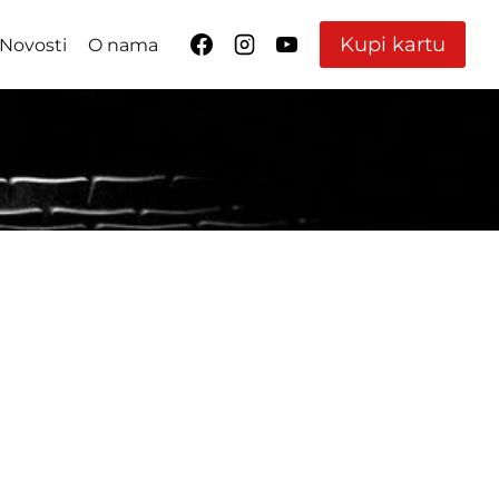
Kupi kartu
Novosti
O nama