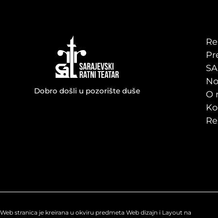
Re
Pr
SA
No
Dobro došli u pozorište duše
O 
Ko
Re
Web stranica je kreirana u okviru predmeta Web dizajn i Layout na