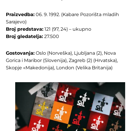
Praizvedba:
06. 9. 1992. (Kabare Pozorišta mladih
Sarajevo)
Broj predstava:
121 (97, 24) – ukupno
Broj gledatelja:
27.500
Gostovanja:
Oslo (Norveška), Ljubljana (2), Nova
Gorica i Maribor (Slovenija), Zagreb (2) (Hrvatska),
Skopje «Makedonija), London (Velika Britanija)