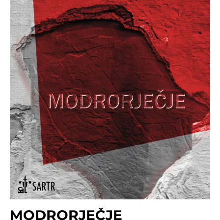
MODRORJEČJE