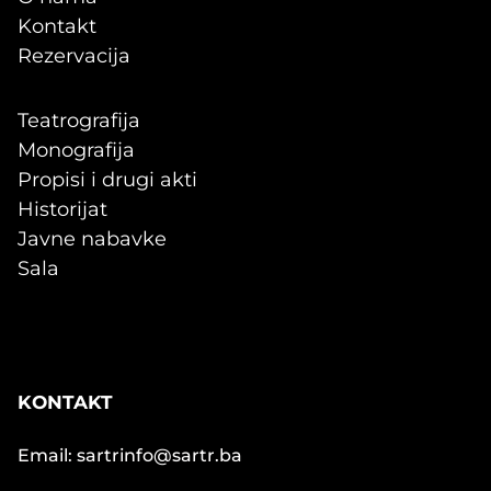
Kontakt
Rezervacija
Teatrografija
Monografija
Propisi i drugi akti
Historijat
Javne nabavke
Sala
KONTAKT
Email: sartrinfo@sartr.ba