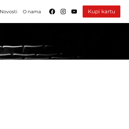
Kupi kartu
Novosti
O nama