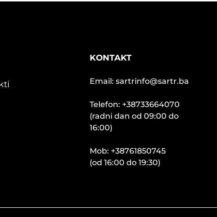
KONTAKT
Email: sartrinfo@sartr.ba
kti
Telefon: +38733664070
(radni dan od 09:00 do
16:00)
Mob: +38761850745
(od 16:00 do 19:30)