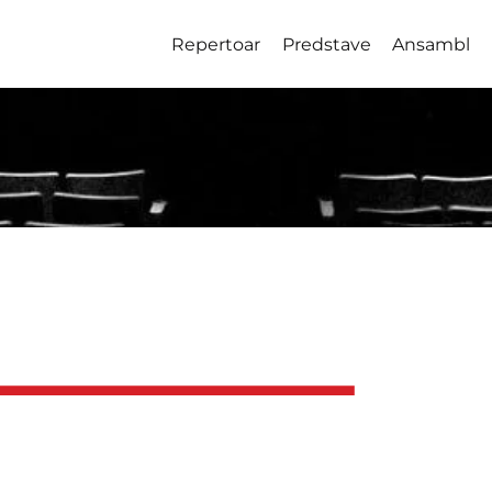
Repertoar
Predstave
Ansambl