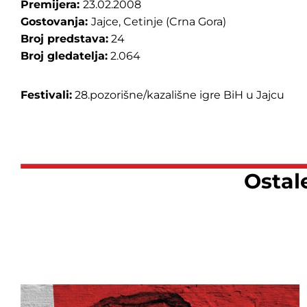
Premijera:
23.02.2008
Gostovanja:
Jajce, Cetinje (Crna Gora)
Broj predstava:
24
Broj gledatelja:
2.064
Festivali:
28.pozorišne/kazališne igre BiH u Jajcu
Ostal