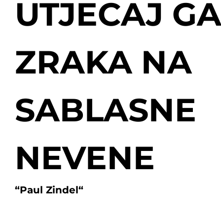
UTJECAJ G
ZRAKA NA
SABLASNE
NEVENE
“
Paul Zindel
“