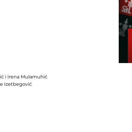
vić i Irena Mulamuhić
e Izetbegović