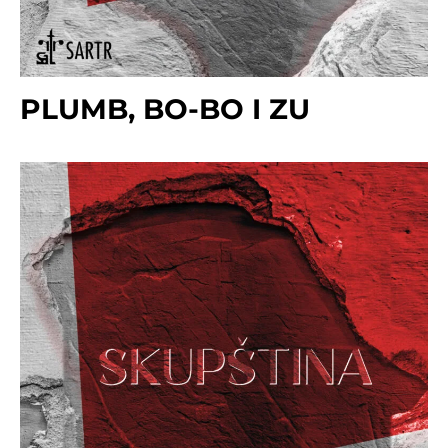
PLUMB, BO-BO I ZU