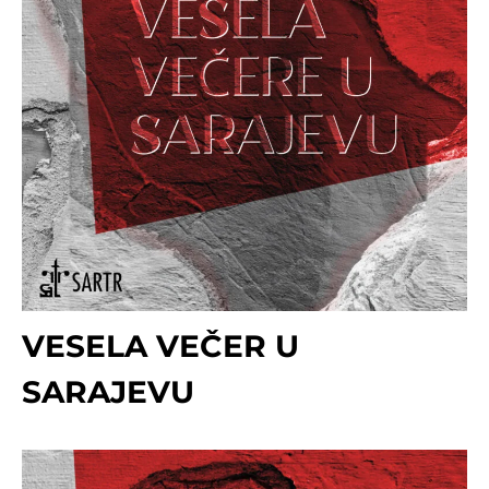
VESELA VEČER U
SARAJEVU