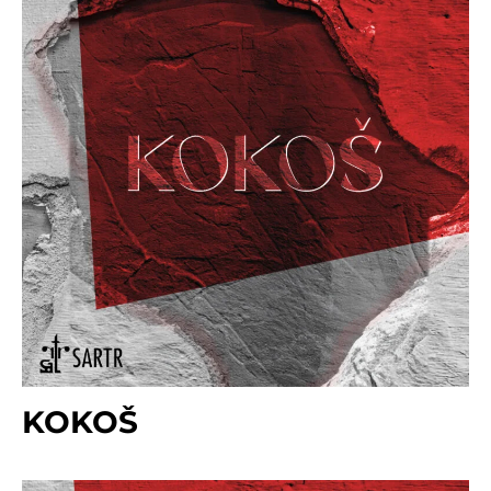
KOKOŠ