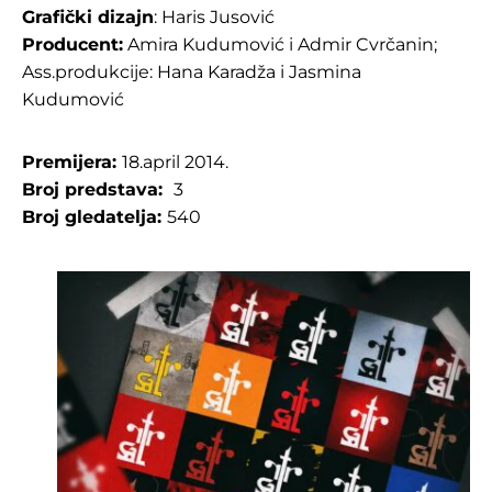
Grafički dizajn
: Haris Jusović
Producent:
Amira Kudumović i Admir Cvrčanin;
Ass.produkcije: Hana Karadža i Jasmina
Kudumović
Premijera:
18.april 2014.
Broj predstava:
3
Broj gledatelja:
540