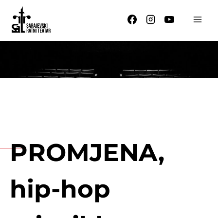
Skip
to
content
PROMJENA,
hip-hop