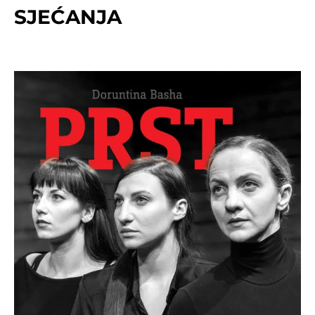
SJEĆANJA