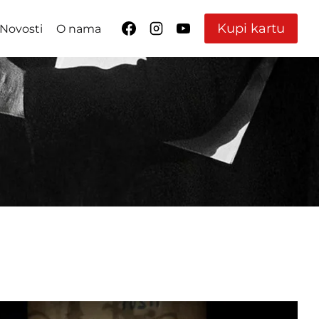
Kupi kartu
Novosti
O nama