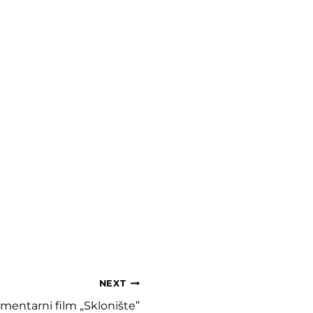
NEXT
entarni film „Sklonište”