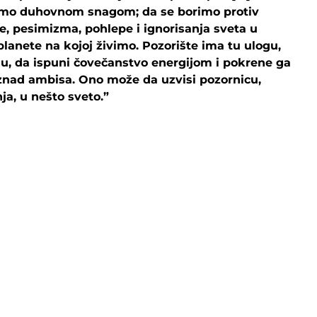
mo duhovnom snagom; da se borimo protiv
ije, pesimizma, pohlepe i ignorisanja sveta u
lanete na kojoj živimo. Pozorište ima tu ulogu,
u, da ispuni čovečanstvo energijom i pokrene ga
iznad ambisa. Ono može da uzvisi pozornicu,
ja, u nešto sveto.”