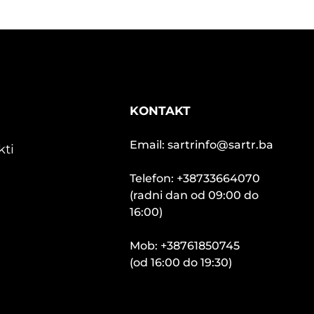
KONTAKT
Email: sartrinfo@sartr.ba
kti
Telefon: +38733664070
(radni dan od 09:00 do
16:00)
Mob: +38761850745
(od 16:00 do 19:30)