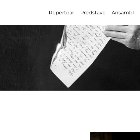
Repertoar
Predstave
Ansambl