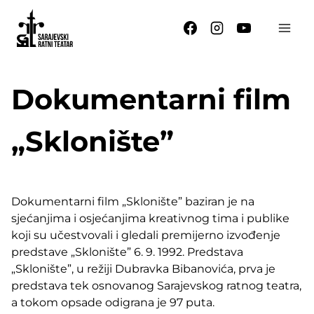
Skip
to
content
Dokumentarni film
„Sklonište”
Dokumentarni film „Sklonište” baziran je na
sjećanjima i osjećanjima kreativnog tima i publike
koji su učestvovali i gledali premijerno izvođenje
predstave „Sklonište” 6. 9. 1992. Predstava
„Sklonište”, u režiji Dubravka Bibanovića, prva je
predstava tek osnovanog Sarajevskog ratnog teatra,
a tokom opsade odigrana je 97 puta.