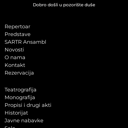
Dobro došli u pozorište duše
Repertoar
Predstave
SARTR Ansambl
Novosti
O nama
Kontakt
Rezervacija
Teatrografija
Monografija
Propisi i drugi akti
Historijat
Javne nabavke