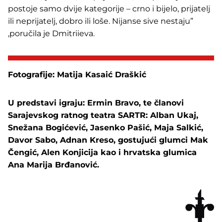
postoje samo dvije kategorije – crno i bijelo, prijatelj
ili neprijatelj, dobro ili loše. Nijanse sive nestaju”
,poručila je Dmitriieva.
Fotografije: Matija Kasaić Draškić
U predstavi igraju: Ermin Bravo, te članovi
Sarajevskog ratnog teatra SARTR: Alban Ukaj,
Snežana Bogićević, Jasenko Pašić, Maja Salkić,
Davor Sabo, Adnan Kreso, gostujući glumci Mak
Čengić, Alen Konjicija kao i hrvatska glumica
Ana Marija Brđanović.