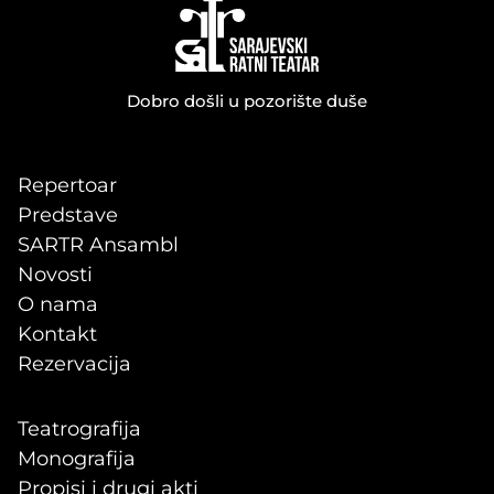
Dobro došli u pozorište duše
Repertoar
Predstave
SARTR Ansambl
Novosti
O nama
Kontakt
Rezervacija
Teatrografija
Monografija
Propisi i drugi akti