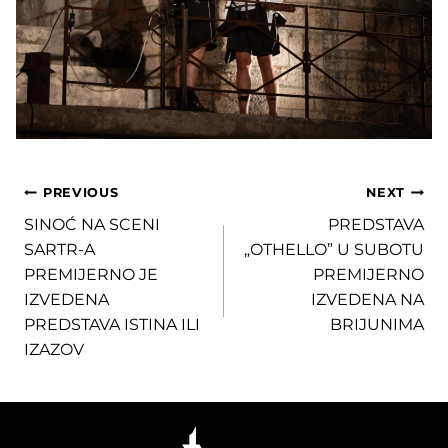
Post
PREVIOUS
NEXT
SINOĆ NA SCENI
PREDSTAVA
navigation
SARTR-A
„OTHELLO” U SUBOTU
PREMIJERNO JE
PREMIJERNO
IZVEDENA
IZVEDENA NA
PREDSTAVA ISTINA ILI
BRIJUNIMA
IZAZOV