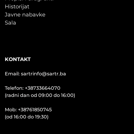
Historijat
Javne nabavke
Sala
KONTAKT
Email: sartrinfo@sartr.ba
Telefon: +38733664070
(radni dan od 09:00 do 16:00)
Mob: +38761850745
(od 16:00 do 19:30)