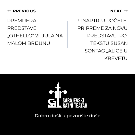
Post
PREVIOUS
NEXT
PREMIJERA
U SARTR-U POČELE
navigation
PREDSTAVE
PRIPREME ZA NOVU
„OTHELLO” 21. JULA NA
PREDSTAVU PO
MALOM BRIJUNU
TEKSTU SUSAN
SONTAG „ALICE U
KREVETU
Dobro došli u pozorište duše