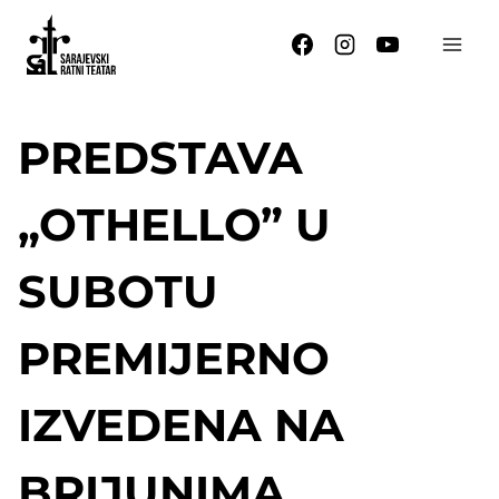
Skip
to
content
PREDSTAVA
„OTHELLO” U
SUBOTU
PREMIJERNO
IZVEDENA NA
BRIJUNIMA