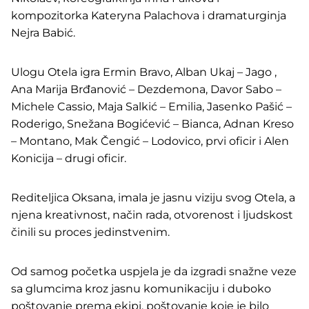
kompozitorka Kateryna Palachova i dramaturginja
Nejra Babić.
Ulogu Otela igra Ermin Bravo, Alban Ukaj – Jago ,
Ana Marija Brđanović – Dezdemona, Davor Sabo –
Michele Cassio, Maja Salkić – Emilia, Jasenko Pašić –
Roderigo, Snežana Bogićević – Bianca, Adnan Kreso
– Montano, Mak Čengić – Lodovico, prvi oficir i Alen
Konicija – drugi oficir.
Rediteljica Oksana, imala je jasnu viziju svog Otela, a
njena kreativnost, način rada, otvorenost i ljudskost
činili su proces jedinstvenim.
Od samog početka uspjela je da izgradi snažne veze
sa glumcima kroz jasnu komunikaciju i duboko
poštovanje prema ekipi, poštovanje koje je bilo