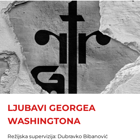
LJUBAVI GEORGEA
WASHINGTONA
Režijska supervizija: Dubravko Bibanović