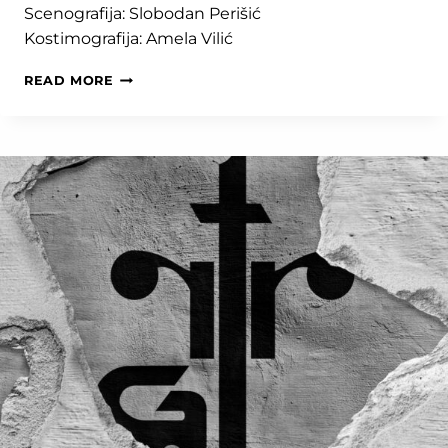
Scenografija: Slobodan Perišić
Kostimografija: Amela Vilić
LJUBAVI
READ MORE
GEORGEA
WASHINGTONA