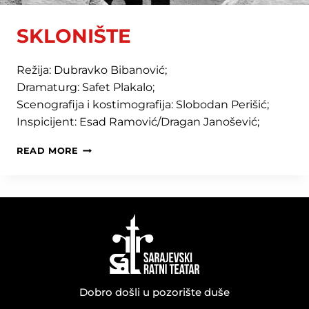
SKLONIŠTE
Režija: Dubravko Bibanović;
Dramaturg: Safet Plakalo;
Scenografija i kostimografija: Slobodan Perišić;
Inspicijent: Esad Ramović/Dragan Janošević;
SKLONIŠTE
READ MORE
Dobro došli u pozorište duše