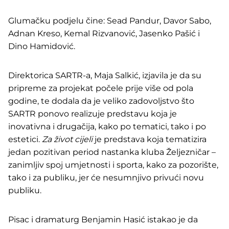
Glumačku podjelu čine: Sead Pandur, Davor Sabo,
Adnan Kreso, Kemal Rizvanović, Jasenko Pašić i
Dino Hamidović.
Direktorica SARTR-a, Maja Salkić, izjavila je da su
pripreme za projekat počele prije više od pola
godine, te dodala da je veliko zadovoljstvo što
SARTR ponovo realizuje predstavu koja je
inovativna i drugačija, kako po tematici, tako i po
estetici.
Za život cijeli
je predstava koja tematizira
jedan pozitivan period nastanka kluba Željezničar –
zanimljiv spoj umjetnosti i sporta, kako za pozorište,
tako i za publiku, jer će nesumnjivo privući novu
publiku.
Pisac i dramaturg Benjamin Hasić istakao je da