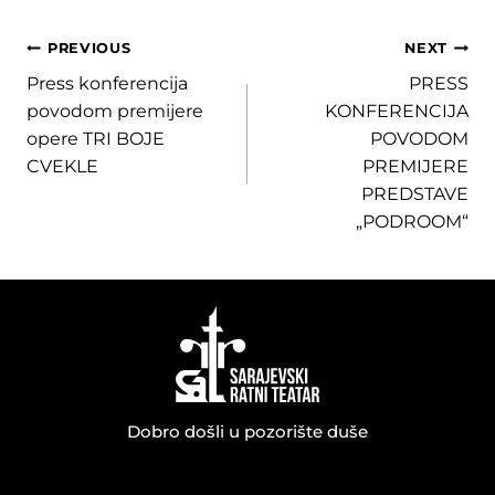
Post
PREVIOUS
NEXT
Press konferencija
PRESS
navigation
povodom premijere
KONFERENCIJA
opere TRI BOJE
POVODOM
CVEKLE
PREMIJERE
PREDSTAVE
„PODROOM“
Dobro došli u pozorište duše