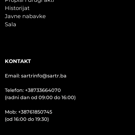
Propisi i drugi akti
Historijat
Javne nabavke
Sala
KONTAKT
Email: sartrinfo@sartr.ba
Telefon: +38733664070
(radni dan od 09:00 do 16:00)
Mob: +38761850745
(od 16:00 do 19:30)