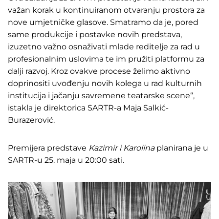
važan korak u kontinuiranom otvaranju prostora za
nove umjetničke glasove. Smatramo da je, pored
same produkcije i postavke novih predstava,
izuzetno važno osnaživati mlade reditelje za rad u
profesionalnim uslovima te im pružiti platformu za
dalji razvoj. Kroz ovakve procese želimo aktivno
doprinositi uvođenju novih kolega u rad kulturnih
institucija i jačanju savremene teatarske scene“,
istakla je direktorica SARTR-a Maja Salkić-
Burazerović.
Premijera predstave
Kazimir i Karolina
planirana je u
SARTR-u 25. maja u 20:00 sati.