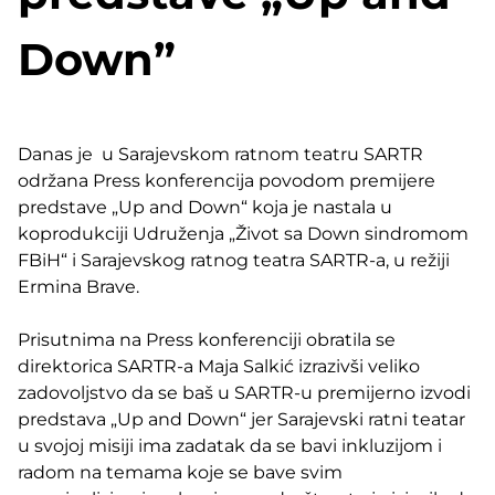
Down”
Danas je u Sarajevskom ratnom teatru SARTR
održana Press konferencija povodom premijere
predstave „Up and Down“ koja je nastala u
koprodukciji Udruženja „Život sa Down sindromom
FBiH“ i Sarajevskog ratnog teatra SARTR-a, u režiji
Ermina Brave.
Prisutnima na Press konferenciji obratila se
direktorica SARTR-a Maja Salkić izrazivši veliko
zadovoljstvo da se baš u SARTR-u premijerno izvodi
predstava „Up and Down“ jer Sarajevski ratni teatar
u svojoj misiji ima zadatak da se bavi inkluzijom i
radom na temama koje se bave svim