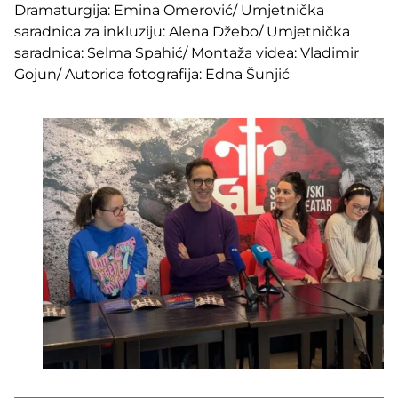
Dramaturgija: Emina Omerović/ Umjetnička
saradnica za inkluziju: Alena Džebo/ Umjetnička
saradnica: Selma Spahić/ Montaža videa: Vladimir
Gojun/ Autorica fotografija: Edna Šunjić