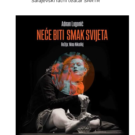
Sarajevski ratni teatar SARTR