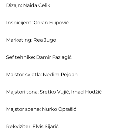
Dizajn: Naida Čelik
Inspicijent: Goran Filipović
Marketing: Rea Jugo
Šef tehnike: Damir Fazlagić
Majstor svjetla: Nedim Pejdah
Majstori tona: Sretko Vujić, Irhad Hodžić
Majstor scene: Nurko Oprašić
Rekviziter: Elvis Sijarić