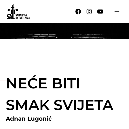
Skip
to
content
NEĆE BITI
SMAK SVIJETA
Adnan Lugonić