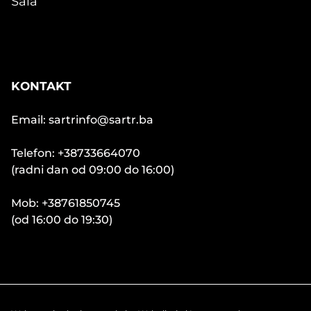
Sala
KONTAKT
Email: sartrinfo@sartr.ba
Telefon: +38733664070
(radni dan od 09:00 do 16:00)
Mob: +38761850745
(od 16:00 do 19:30)