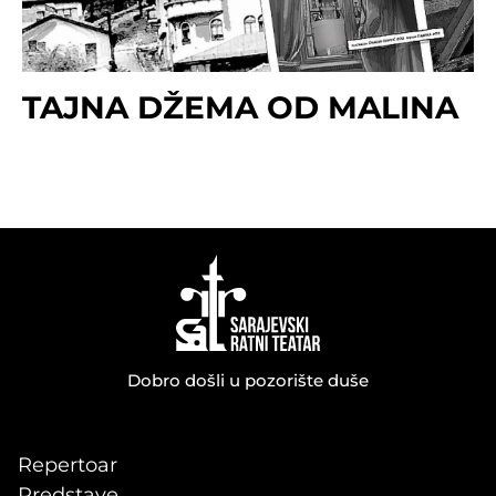
TAJNA DŽEMA OD MALINA
Dobro došli u pozorište duše
Repertoar
Predstave