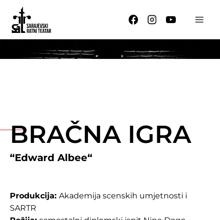
Skip
to
content
BRAČNA IGRA
“Edward Albee
“
Produkcija:
Akademija scenskih umjetnosti i
SARTR