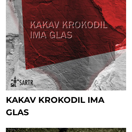
KAKAV KROKODIL IMA
GLAS