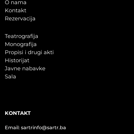
O nama
Kontakt
Rezervacija
Teatrografija
Monografija
Propisi i drugi akti
Historijat
Javne nabavke
Sala
KONTAKT
Email: sartrinfo@sartr.ba