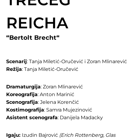
REICHA
“
Bertolt Brecht
“
Scenarij
: Tanja Miletić-Oručević i Zoran Mlinarević
Režija
: Tanja Miletić-Oručević
Dramaturgija
: Zoran Mlinarević
Koreografija
: Anton Marinić
Scenografija
: Jelena Korenčić
Kostimografija
: Samra Mujezinović
Asistent scenografa
: Danijela Madacky
Igaju:
Izudin Bajrović
(Erich Rottenberg, Glas