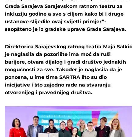
Grada Sarajeva Sarajevskom ratnom teatru za
inkluziju godine a sve s ciljem kako bi i druge
ustanove slijedile ovaj svijetli primjer”-
saopšteno je iz gradske uprave Grada Sarajeva.
Direktorica Sarajevskog ratnog teatra Maja Salkić
je naglasila da pozorište ima moć da ruši
barijere, otvara dijalog i gradi društvo jednakih
mogućnosti za sve. Također je naglasila da je
ponosna, u ime tima SARTRA što su dio
inicijative i što zajedno rade na stvaranju
otvorenijeg i pravednijeg društva.