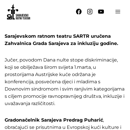
Skip
to
content
Sarajevskom ratnom teatru SARTR uručena
Zahvalnica Grada Sarajeva za inkluziju godine.
Jučer, povodom Dana nulte stope diskriminacije,
koji se obilježava širom svijeta 1.marta, u
prostorijama Austrijske kuće održana je
konferencija, posvećena djeci i mladima s
Downovim sindromom i svim ranjivim kategorijama
s ciljem promocije ravnopravnijeg društva, inkluzije i
uvažavanja različitosti.
Gradonačelnik Sarajeva Predrag Puharić
,
obraćajući se prisutnima u Evropskoj kući kulture i