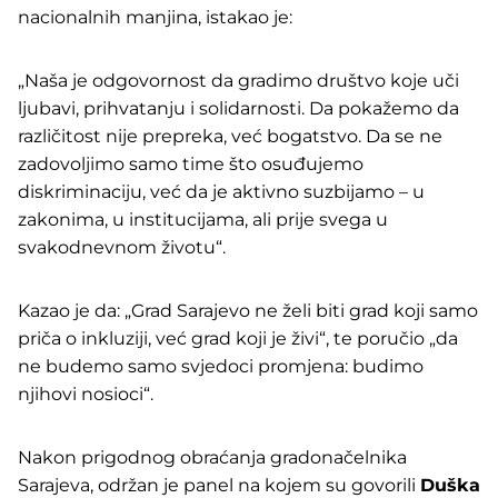
nacionalnih manjina, istakao je:
„Naša je odgovornost da gradimo društvo koje uči
ljubavi, prihvatanju i solidarnosti. Da pokažemo da
različitost nije prepreka, već bogatstvo. Da se ne
zadovoljimo samo time što osuđujemo
diskriminaciju, već da je aktivno suzbijamo – u
zakonima, u institucijama, ali prije svega u
svakodnevnom životu“.
Kazao je da: „Grad Sarajevo ne želi biti grad koji samo
priča o inkluziji, već grad koji je živi“, te poručio „da
ne budemo samo svjedoci promjena: budimo
njihovi nosioci“.
Nakon prigodnog obraćanja gradonačelnika
Sarajeva, održan je panel na kojem su govorili
Duška