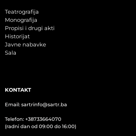
Teatrografija
Monografija
Propisi i drugi akti
Historijat
Javne nabavke
Sala
KONTAKT
Email: sartrinfo@sartr.ba
Telefon: +38733664070
(radni dan od 09:00 do 16:00)