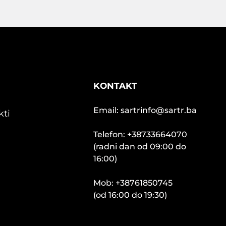
KONTAKT
Email: sartrinfo@sartr.ba
kti
Telefon: +38733664070
(radni dan od 09:00 do
16:00)
Mob: +38761850745
(od 16:00 do 19:30)