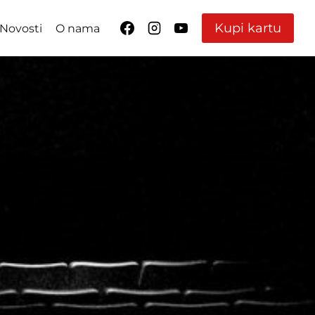
Kupi kartu
Novosti
O nama