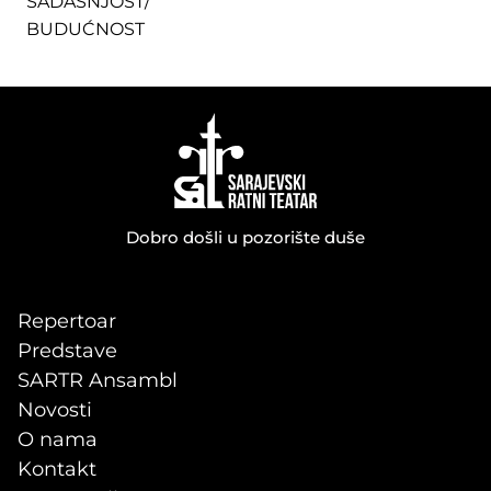
SADAŠNJOST/
BUDUĆNOST
Dobro došli u pozorište duše
Repertoar
Predstave
SARTR Ansambl
Novosti
O nama
Kontakt