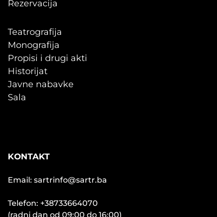
Rezervacija
Teatrografija
Monografija
Propisi i drugi akti
Historijat
Javne nabavke
Sala
KONTAKT
Email: sartrinfo@sartr.ba
Telefon: +38733664070
(radni dan od 09:00 do 16:00)