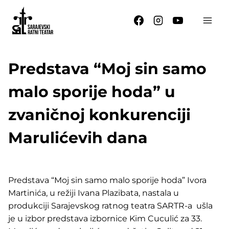
Skip
to
content
Predstava “Moj sin samo
malo sporije hoda” u
zvaničnoj konkurenciji
Marulićevih dana
Predstava “Moj sin samo malo sporije hoda” Ivora
Martinića, u režiji Ivana Plazibata, nastala u
produkciji Sarajevskog ratnog teatra SARTR-a ušla
je u izbor predstava izbornice Kim Cuculić za 33.