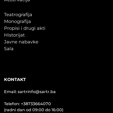
Teatrografija
Monografija
Propisi i drugi akti
Historijat
Javne nabavke
Sala
KONTAKT
Email: sartrinfo@sartr.ba
Telefon: +38733664070
(radni dan od 09:00 do 16:00)