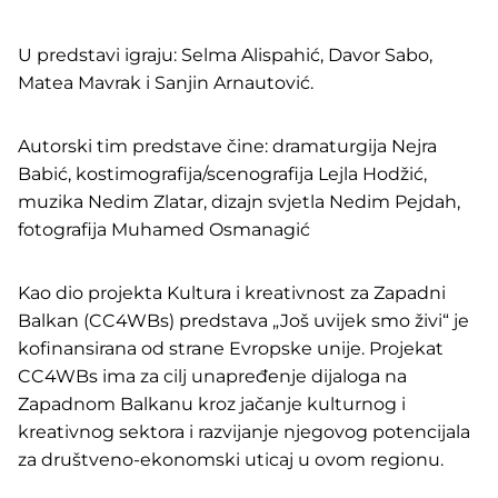
U predstavi igraju: Selma Alispahić, Davor Sabo,
Matea Mavrak i Sanjin Arnautović.
Autorski tim predstave čine: dramaturgija Nejra
Babić, kostimografija/scenografija Lejla Hodžić,
muzika Nedim Zlatar, dizajn svjetla Nedim Pejdah,
fotografija Muhamed Osmanagić
Kao dio projekta Kultura i kreativnost za Zapadni
Balkan (CC4WBs) predstava „Još uvijek smo živi“ je
kofinansirana od strane Evropske unije. Projekat
CC4WBs ima za cilj unapređenje dijaloga na
Zapadnom Balkanu kroz jačanje kulturnog i
kreativnog sektora i razvijanje njegovog potencijala
za društveno-ekonomski uticaj u ovom regionu.