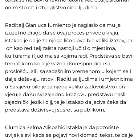
onim što rat i izbjeglištvo čine ljudima.
Reditelj Gianluca Iumiento je naglasio da mu je
izuzetno drago da se ovaj proces privodu kraju,
istakao je da je za njega lično ovo bio veliki izazov, jer
on kao reditelj zaista nastoji učiti o mjestima,
kulturama i ljudima sa kojima radi. Predstava se bavi
tematikom koja je važna i korespondira i sa
prošlošću, ali i sa sadašnjim vremenom u kojem se i
dalje dešavaju ratovi. Raditi sa ljudima i umjetnicima
u Sarajevu bilo je za njega veliko zadovoljstvo i on
vjeruje da su svi zajedno kroz ovu predstavu našli
zajednički jezik i cilj, te je istakao da jedva čeka da
predstava doživi svoj susret sa publikom,
Glumica Selma Alispahić istakla je da pozorište
uvijek slavi kada se pojavi novi domaći tekst, te da je