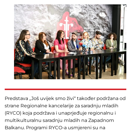
Predstava „Još uvijek smo živi“ također podržana od
strane Regionalne kancelarije za saradnju mladih
(RYCO) koja podržava i unaprjeđuje regionalnu i
multikulturalnu saradnju mladih na Zapadnom
Balkanu. Programi RYCO-a usmjereni su na