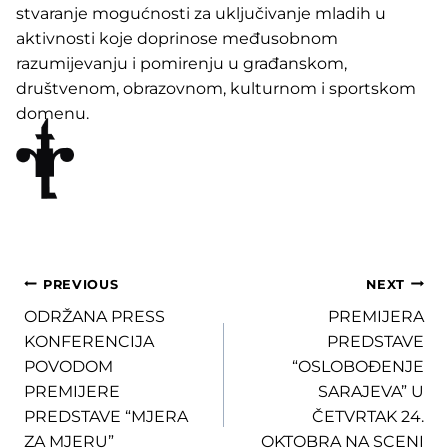
stvaranje mogućnosti za uključivanje mladih u
aktivnosti koje doprinose međusobnom
razumijevanju i pomirenju u građanskom,
društvenom, obrazovnom, kulturnom i sportskom
domenu.
Post
PREVIOUS
NEXT
ODRŽANA PRESS
PREMIJERA
navigation
KONFERENCIJA
PREDSTAVE
POVODOM
“OSLOBOĐENJE
PREMIJERE
SARAJEVA” U
PREDSTAVE “MJERA
ČETVRTAK 24.
ZA MJERU”
OKTOBRA NA SCENI