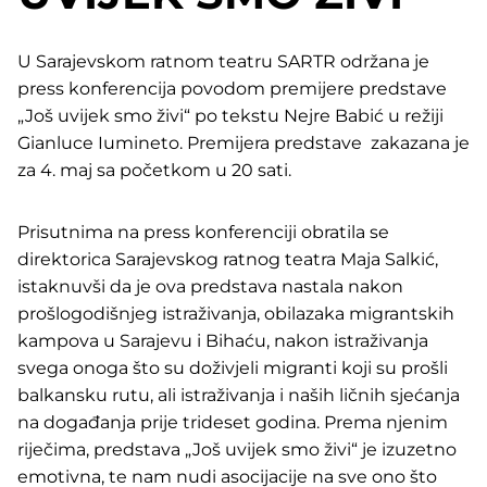
U Sarajevskom ratnom teatru SARTR održana je
press konferencija povodom premijere predstave
„Još uvijek smo živi“ po tekstu Nejre Babić u režiji
Gianluce Iumineto. Premijera predstave zakazana je
za 4. maj sa početkom u 20 sati.
Prisutnima na press konferenciji obratila se
direktorica Sarajevskog ratnog teatra Maja Salkić,
istaknuvši da je ova predstava nastala nakon
prošlogodišnjeg istraživanja, obilazaka migrantskih
kampova u Sarajevu i Bihaću, nakon istraživanja
svega onoga što su doživjeli migranti koji su prošli
balkansku rutu, ali istraživanja i naših ličnih sjećanja
na događanja prije trideset godina. Prema njenim
riječima, predstava „Još uvijek smo živi“ je izuzetno
emotivna, te nam nudi asocijacije na sve ono što