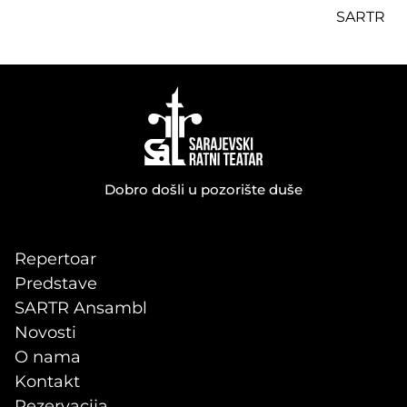
SARTR
Dobro došli u pozorište duše
Repertoar
Predstave
SARTR Ansambl
Novosti
O nama
Kontakt
Rezervacija