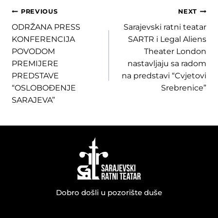
Post
PREVIOUS
NEXT
ODRŽANA PRESS
Sarajevski ratni teatar
navigation
KONFERENCIJA
SARTR i Legal Aliens
POVODOM
Theater London
PREMIJERE
nastavljaju sa radom
PREDSTAVE
na predstavi “Cvjetovi
“OSLOBOĐENJE
Srebrenice”
SARAJEVA”
Dobro došli u pozorište duše