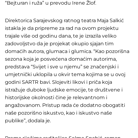
“Bejturan i ruža” u prevodu Irene Žlof.
Direktorica Sarajevskog ratnog teatra Maja Salkić
istakla je da pripreme za rad na ovom projektu
trajale više od godinu dana, te je izrazila veliko
zadovoljstvo da je projekat okupio sjajan tim
domaćih autora, glumaca i glumica. “Kao pozorišna
sezona koja je posvećena domaćim autorima,
predstava “Svijet i sve u njemu” se značenjski i
umjetnički uklopila u okvir tema kojima se u ovoj
godini SARTR bavi. Slojeviti likovi i priča koja
istražuje duboke ljudske emocije, te društvene i
historijske okolnosti čine je relevantnom i
angažovanom. Pristup rada će dodatno obogatiti
naše pozorišno iskustvo, kao i iskustvo naše
publike”, dodala je.