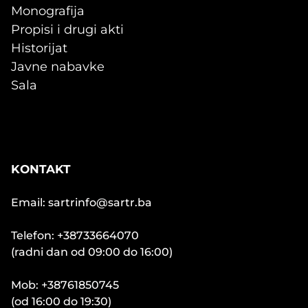
Monografija
Propisi i drugi akti
Historijat
Javne nabavke
Sala
KONTAKT
Email: sartrinfo@sartr.ba
Telefon: +38733664070
(radni dan od 09:00 do 16:00)
Mob: +38761850745
(od 16:00 do 19:30)