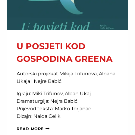
U POSJETI KOD
GOSPODINA GREENA
Autorski projekat Mikija Trifunova, Albana
Ukaja i Nejre Babić
Igraju: Miki Trifunov, Alban Ukaj
Dramaturgija: Nejra Babić
Prijevod teksta: Marko Torjanac
Dizajn: Naida Čelik
U
READ MORE
POSJETI