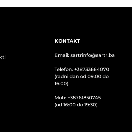
KONTAKT
Email: sartrinfo@sartr.ba
kti
Telefon: +38733664070
(radni dan od 09:00 do
16:00)
Mob: +38761850745
(od 16:00 do 19:30)