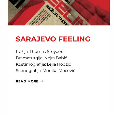
SARAJEVO FEELING
Režija: Thomas Steyaert
Dramaturgija: Nejra Babić
Kostimografija: Lejla Hodžić
Scenografija: Monika Močević
SARAJEVO
READ MORE
FEELING