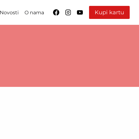
Kupi kartu
Novosti
O nama