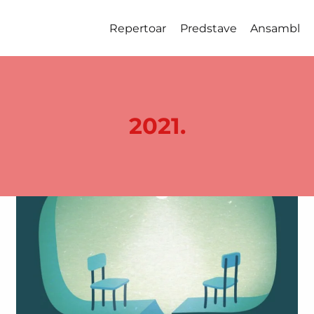
Repertoar
Predstave
Ansambl
2021.