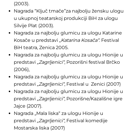
(2003).
Nagrada “Ključ tmače”za najbolju žensku ulogu
u ukupnoj teatarskoj produkciji BiH za ulogu
Silvije Plat (2003).
Nagrada za najbolju glumicu za ulogu Katarine
Kosače u predstavi „
Katarina
Kosača“
. Festival
BiH teatra, Zenica 2005.
Nagrada za najbolju glumicu za ulogu Hionije u
predstavi „
Zagrljenici“
, Pozorišni festival Brčko
(2006),
Nagrada za najbolju glumicu za ulogu Hionije u
predstavi „
Zagrljenici“
, Festival u Zenici (2007)
Nagrada za najbolju glumicu za ulogu Hionije u
predstavi „
Zagrljenici“
, Pozorišne/Kazališne igre
Jajce (2007).
Nagrada „Mala liska“ za ulogu Hionije u
predstavi
„Zagrljenici“,
Festival komedije
Mostarska liska (2007)