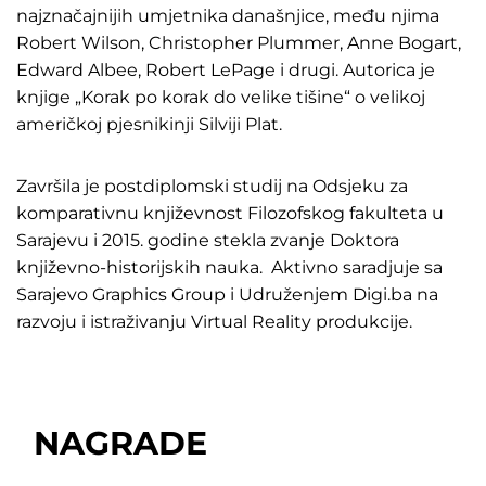
najznačajnijih umjetnika današnjice, među njima
Robert Wilson, Christopher Plummer, Anne Bogart,
Edward Albee, Robert LePage i drugi. Autorica je
knjige „Korak po korak do velike tišine“ o velikoj
američkoj pjesnikinji Silviji Plat.
Završila je postdiplomski studij na Odsjeku za
komparativnu književnost Filozofskog fakulteta u
Sarajevu i 2015. godine stekla zvanje Doktora
književno-historijskih nauka. Aktivno saradjuje sa
Sarajevo Graphics Group i Udruženjem Digi.ba na
razvoju i istraživanju Virtual Reality produkcije.
NAGRADE