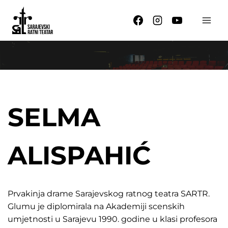
Skip
to
content
SELMA
ALISPAHIĆ
Prvakinja drame Sarajevskog ratnog teatra SARTR.
Glumu je diplomirala na Akademiji scenskih
umjetnosti u Sarajevu 1990. godine u klasi profesora