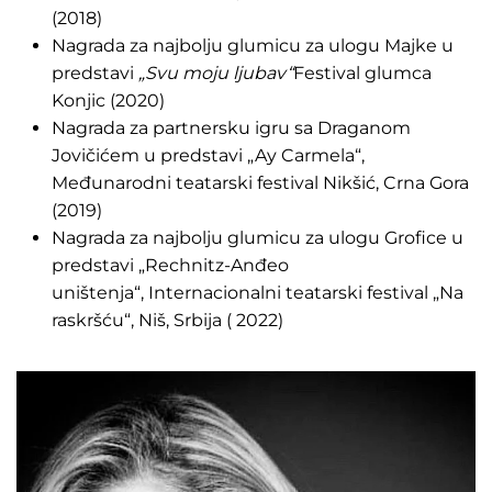
(2018)
Nagrada za najbolju glumicu za ulogu Majke u
predstavi
„Svu moju ljubav“
Festival glumca
Konjic (2020)
Nagrada za partnersku igru sa Draganom
Jovičićem u predstavi „Ay Carmela“,
Međunarodni teatarski festival Nikšić, Crna Gora
(2019)
Nagrada za najbolju glumicu za ulogu Grofice u
predstavi „Rechnitz-Anđeo
uništenja“, Internacionalni teatarski festival „Na
raskršću“, Niš, Srbija ( 2022)
Biografija