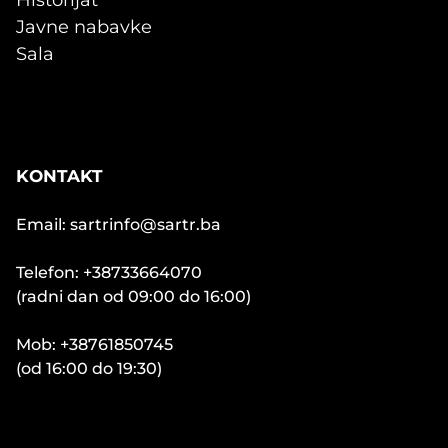
Historijat
Javne nabavke
Sala
KONTAKT
Email: sartrinfo@sartr.ba
Telefon: +38733664070
(radni dan od 09:00 do 16:00)
Mob: +38761850745
(od 16:00 do 19:30)