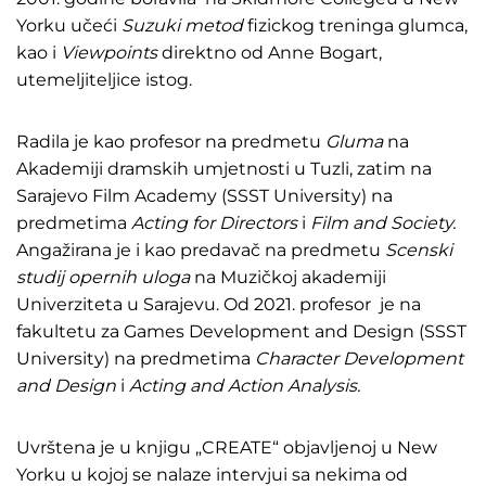
Yorku učeći
Suzuki metod
fizickog treninga glumca,
kao i
Viewpoints
direktno od Anne Bogart,
utemeljiteljice istog.
Radila je kao profesor na predmetu
Gluma
na
Akademiji dramskih umjetnosti u Tuzli, zatim na
Sarajevo Film Academy (SSST University) na
predmetima
Acting for Directors
i
Film and Society.
Angažirana je i kao predavač na predmetu
Scenski
studij opernih uloga
na Muzičkoj akademiji
Univerziteta u Sarajevu. Od 2021. profesor je na
fakultetu za Games Development and Design (SSST
University) na predmetima
Character Development
and Design
i
Acting and Action
Analysis.
Uvrštena je u knjigu „CREATE“ objavljenoj u New
Yorku u kojoj se nalaze intervjui sa nekima od