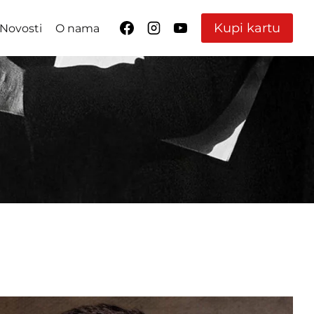
Kupi kartu
Novosti
O nama