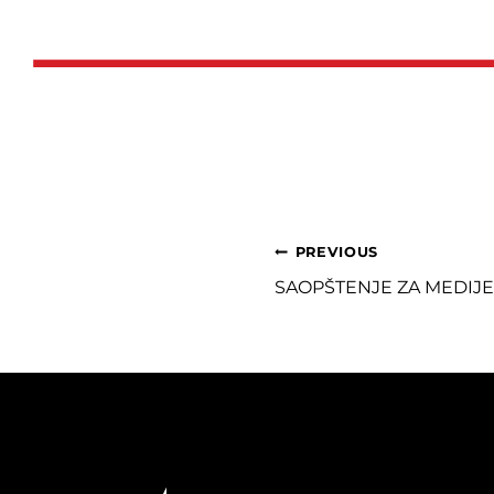
Post
PREVIOUS
SAOPŠTENJE ZA MEDIJE
navigation